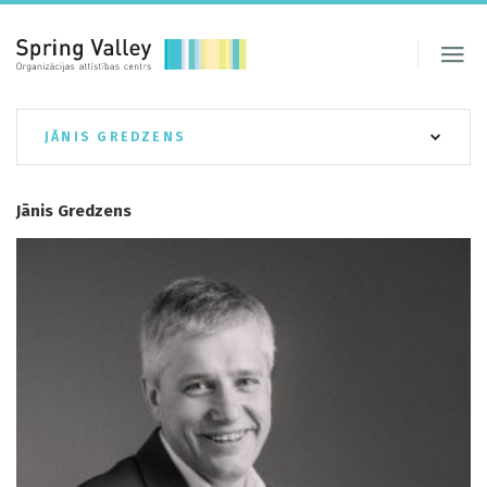
JĀNIS GREDZENS
Jānis Gredzens