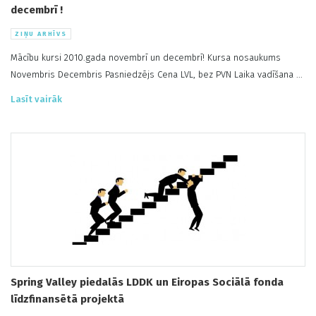
decembrī !
ZIŅU ARHĪVS
Mācību kursi 2010.gada novembrī un decembrī! Kursa nosaukums
Novembris Decembris Pasniedzējs Cena LVL, bez PVN Laika vadīšana ...
Lasīt vairāk
Spring Valley piedalās LDDK un Eiropas Sociālā fonda
līdzfinansētā projektā