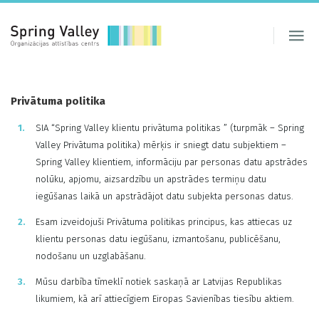
Privātuma politika
SIA “Spring Valley klientu privātuma politikas ” (turpmāk – Spring
Valley Privātuma politika) mērķis ir sniegt datu subjektiem –
Spring Valley klientiem, informāciju par personas datu apstrādes
nolūku, apjomu, aizsardzību un apstrādes termiņu datu
iegūšanas laikā un apstrādājot datu subjekta personas datus.
Esam izveidojuši Privātuma politikas principus, kas attiecas uz
klientu personas datu iegūšanu, izmantošanu, publicēšanu,
nodošanu un uzglabāšanu.
Mūsu darbība tīmeklī notiek saskaņā ar Latvijas Republikas
likumiem, kā arī attiecīgiem Eiropas Savienības tiesību aktiem.