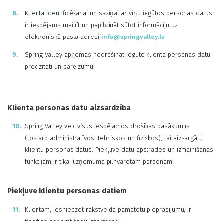
Klienta identificēšanai un saziņai ar viņu iegūtos personas datus
ir iespējams mainīt un papildināt sūtot informāciju uz
elektroniskā pasta adresi
info@springvalley.lv
Spring Valley apņemas nodrošināt iegūto klienta personas datu
precizitāti un pareizumu.
Klienta personas datu aizsardzība
Spring Valley veic visus iespējamos drošības pasākumus
(tostarp administratīvos, tehniskos un fiziskos), lai aizsargātu
klientu personas datus. Piekļuve datu apstrādes un izmainīšanas
funkcijām ir tikai uzņēmuma pilnvarotām personām.
Piekļuve klientu personas datiem
Klientam, iesniedzot rakstveidā pamatotu pieprasījumu, ir