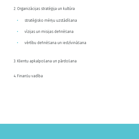
2. Organizācijas stratēģija un kultūra
stratēģisko mērķu uzstādīšana
vīzijas un misijas definēšana
vērtību definēšana un iedzīvināšana
3. Klientu apkalpošana un pārdošana
4. Finanšu vadība