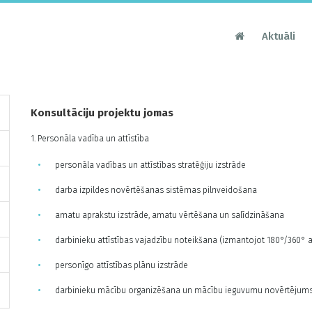
Aktuāli
Konsultāciju projektu jomas
1. Personāla vadība un attīstība
personāla vadības un attīstības stratēģiju izstrāde
darba izpildes novērtēšanas sistēmas pilnveidošana
amatu aprakstu izstrāde, amatu vērtēšana un salīdzināšana
darbinieku attīstības vajadzību noteikšana (izmantojot 180°/360° 
personīgo attīstības plānu izstrāde
darbinieku mācību organizēšana un mācību ieguvumu novērtējum