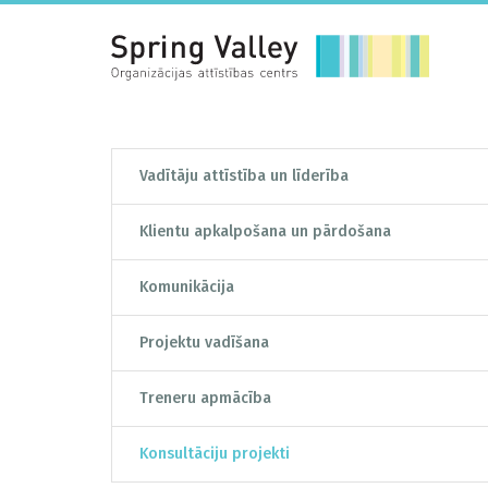
Vadītāju attīstība un līderība
Klientu apkalpošana un pārdošana
Komunikācija
Projektu vadīšana
Treneru apmācība
Konsultāciju projekti