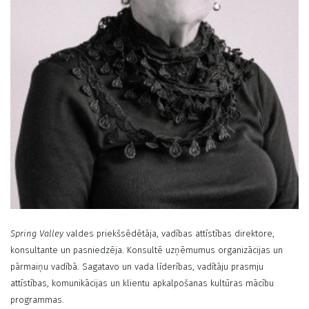
Spring Valley
valdes priekšsēdētāja, vadības attīstības direktore,
konsultante un pasniedzēja. Konsultē uzņēmumus organizācijas un
pārmaiņu vadībā. Sagatavo un vada līderības, vadītāju prasmju
attīstības, komunikācijas un klientu apkalpošanas kultūras mācību
programmas.