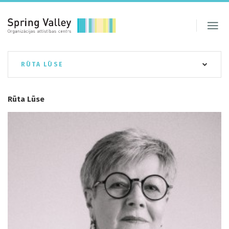
RŪTA LŪSE
Rūta Lūse