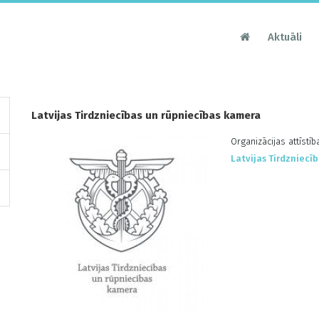
Aktuāli
Latvijas Tirdzniecības un rūpniecības kamera
Organizācijas attīstī
Latvijas Tirdzniecī