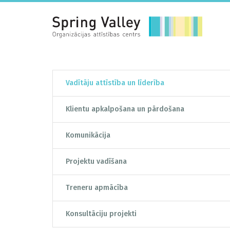
Vadītāju attīstība un līderība
Klientu apkalpošana un pārdošana
Komunikācija
Projektu vadīšana
Treneru apmācība
Konsultāciju projekti