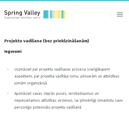
Projektu vadīšana (bez priekšzināšanām)
Ieguvumi
Uzzināsiet par projektu vadīšanas procesa svarīgākajiem
aspektiem, par projekta vadītāja lomu, pilnvarām un atbildības
jomām organizācijā.
Apzināsiet savas stiprās puses, ierobežojumus un
nepieciešamos attīstības virzienus, lai pilnvērtīgi izmantotu savu
personīgo potenciālu projektu vadīšanā.