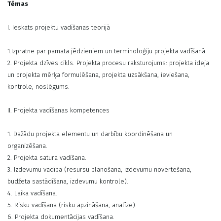
Tēmas
I. Ieskats projektu vadīšanas teorijā
1.Izpratne par pamata jēdzieniem un terminoloģiju projekta vadīšanā.
2. Projekta dzīves cikls. Projekta procesu raksturojums: projekta ideja
un projekta mērķa formulēšana, projekta uzsākšana, ieviešana,
kontrole, noslēgums.
II. Projekta vadīšanas kompetences
1. Dažādu projekta elementu un darbību koordinēšana un
organizēšana.
2. Projekta satura vadīšana.
3. Izdevumu vadība (resursu plānošana, izdevumu novērtēšana,
budžeta sastādīšana, izdevumu kontrole).
4. Laika vadīšana.
5. Risku vadīšana (risku apzināšana, analīze).
6. Projekta dokumentācijas vadīšana.