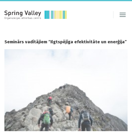
Seminārs vadītājiem “Ilgtspējīga efektivitāte un enerģija”