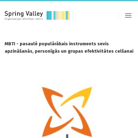
MBTI - pasaulē populārākais instruments sevis
apzināšanās, personīgās un grupas efektivitātes celšanai